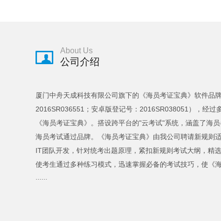
About Us
公司介绍
厦门中舟天成科技有限公司旗下的《海员考证宝典》软件品牌，（
2016SR036551；安卓版登记号：2016SR03805
《海员考证宝典》。搭设跨平台的"云考试"系统，涵盖了海
海员考试通过品牌。《海员考证宝典》由我公司聘请新规则
IT团队开发，针对统考出题原理，紧扣新规则考试大纲，精
使考生通过多种练习模式，迅速掌握必备的考试技巧，使《
......