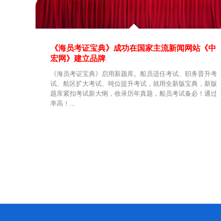
《海员考证宝典》成功在国家主流新闻网站《中
宏网》建立品牌
《海员考证宝典》启用新题库。船员适任考试、职务晋升考
试、航区扩大考试、吨位提升考试，就用全新版宝典，新版
题库紧扣考试新大纲，收录历年真题，船员考试备必！通过
率高！...