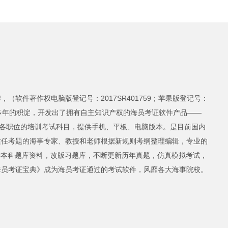
软件著作权电脑版登记号：2017SR401759；苹果版登记号：
1），经过多年的积淀，开发出了拥有自主知识产权的海员考证软件产品——
员各职位的培训考试科目，提供手机、平板、电脑版本。是目前国内
适任考题的海事专家、教授和老师根据新规则考纲整理编辑，专业的
选本科题库资料，改版习题库，不断更新历年真题，仿真模拟考试，
海员考证宝典》成为海员考证通过的考试软件，风靡各大海事院校。