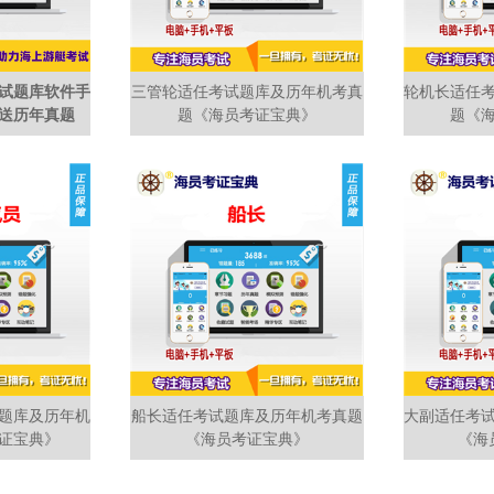
试题库软件手
三管轮适任考试题库及历年机考真
轮机长适任
送历年真题
题《海员考证宝典》
题《
题库及历年机
船长适任考试题库及历年机考真题
大副适任考
证宝典》
《海员考证宝典》
《海