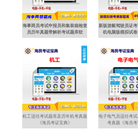
海事两员考试申报员和集装箱检查
新版游艇驾驶员证考
员历年真题带解析考试题库软
机电脑版模拟试卷
机工适任考试题库及历年机考真题
电子电气员适任考试
《海员考证宝典》
考真题《海员考