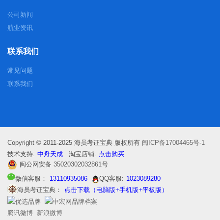
公司新闻
航业资讯
联系我们
常见问题
联系我们
Copyright © 2011-2025 海员考证宝典 版权所有
闽ICP备17004465号-1
技术支持:
中舟天成
淘宝店铺:
点击购买
闽公网安备 35020302032861号
微信客服：
13110935086
QQ客服:
1023089280
海员考证宝典：
点击下载（电脑版+手机版+平板版）
腾讯微博
新浪微博